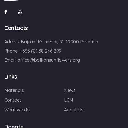
Contacts
Adress: Bajram Kelmendi, 31. 10000 Prishtina
Phone: +383 (0) 38 246 299
Email:
office@balkansunflowers.org
Links
Materials
News
Contact
LCN
What we do
About Us
Donate