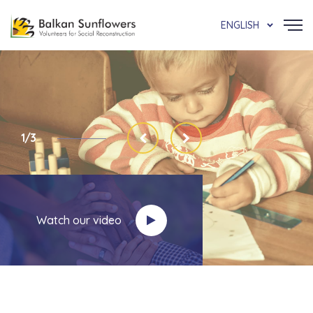
ENGLISH
1/3
Watch our video