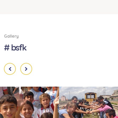
Gallery
# bsfk