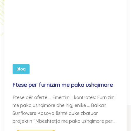
Blog
Ftesë për furnizim me pako ushqimore
Ftesë për ofertë … Emërtimi i kontratës: Furnizimi
me pako ushqimore dhe higjienike … Balkan
Sunflowers Kosova është duke zbatuar
projektin “Mbështetja me pako ushqimore per…