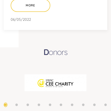
MORE
06/05/2022
D
onors