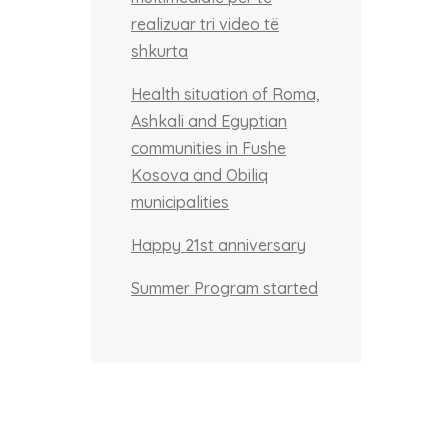
realizuar tri video të
shkurta
Health situation of Roma,
Ashkali and Egyptian
communities in Fushe
Kosova and Obiliq
municipalities
Happy 21st anniversary
Summer Program started